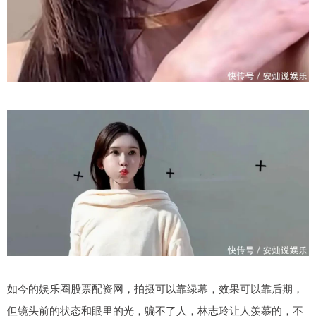
如今的娱乐圈股票配资网，拍摄可以靠绿幕，效果可以靠后期，
但镜头前的状态和眼里的光，骗不了人，林志玲让人羡慕的，不