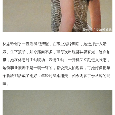
林志玲似乎一直活得很清醒，在事业巅峰期后，她选择步入婚
姻、生下孩子，如今露面不多，可每次出现都从容有光，这次拍
摄，她在休息时主动暖场、表情生动，一开机又立刻进入状态，
这份职业素养不是一朝一练的，都说美人怕迟暮，可她好像把每
个阶段都活成了刚好，年轻时温柔甜美，如今则多了份从容的韵
味。