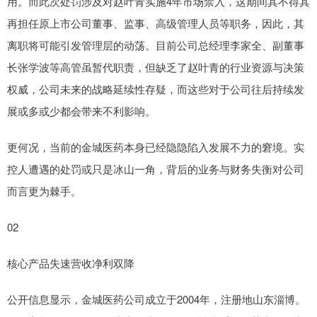
用。而此次处罚涉及对赵叶青实施4年市场禁入，这期间其不得其
再担任原上市公司董事、监事、高级管理人员等职务，因此，其
离职将可能引发管理层的动荡。目前公司总经理李家全、副董事
长张学波等高管虽暂代职责，但缺乏了赵叶青的行业资源与决策
权威，公司未来的战略延续性存疑，而这些对于公司往后持续发
展或多或少都会带来不利影响。
更何况，当前的金城医药本身已经隐隐陷入发展不力的窘境。实
控人遭遇的处罚或只是冰山一角，背后的业务与财务失衡对公司
而言更为棘手。
02
核心产品失速营收净利双降
公开信息显示，金城医药公司成立于2004年，注册地山东淄博。