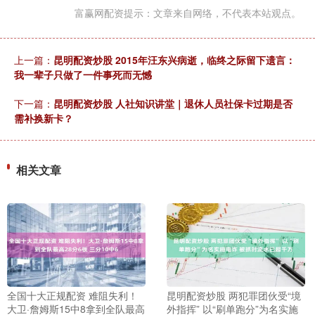
富赢网配资提示：文章来自网络，不代表本站观点。
上一篇：
昆明配资炒股 2015年汪东兴病逝，临终之际留下遗言：
我一辈子只做了一件事死而无憾
下一篇：
昆明配资炒股 人社知识讲堂｜退休人员社保卡过期是否
需补换新卡？
相关文章
全国十大正规配资 难阻失利！
昆明配资炒股 两犯罪团伙受“境
大卫·詹姆斯15中8拿到全队最高
外指挥” 以“刷单跑分”为名实施