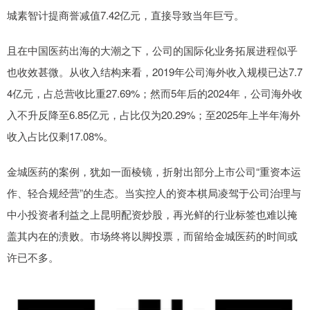
城素智计提商誉减值7.42亿元，直接导致当年巨亏。
且在中国医药出海的大潮之下，公司的国际化业务拓展进程似乎
也收效甚微。从收入结构来看，2019年公司海外收入规模已达7.7
4亿元，占总营收比重27.69%；然而5年后的2024年，公司海外收
入不升反降至6.85亿元，占比仅为20.29%；至2025年上半年海外
收入占比仅剩17.08%。
金城医药的案例，犹如一面棱镜，折射出部分上市公司“重资本运
作、轻合规经营”的生态。当实控人的资本棋局凌驾于公司治理与
中小投资者利益之上昆明配资炒股，再光鲜的行业标签也难以掩
盖其内在的溃败。市场终将以脚投票，而留给金城医药的时间或
许已不多。