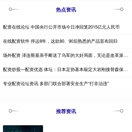
热点资讯
配资在线论坛 中国央行公开市场今日净回笼2015亿元人民币
在线配资软件 停运8年，这款80、90后熟悉的产品宣布回归
场外配资 泽连斯基亲手断送了乌军的大好局面，无论是改革派的费多罗夫还是传统派的
配资炒股—配资优选 体坛：日本足协基本敲定大岩刚接替森保一 明年三月上任
专业配资论坛资讯 多部门联合部署安全生产“打非治违”
推荐资讯