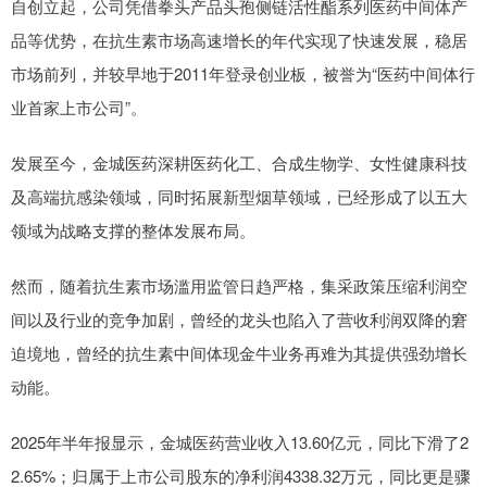
自创立起，公司凭借拳头产品头孢侧链活性酯系列医药中间体产
品等优势，在抗生素市场高速增长的年代实现了快速发展，稳居
市场前列，并较早地于2011年登录创业板，被誉为“医药中间体行
业首家上市公司”。
发展至今，金城医药深耕医药化工、合成生物学、女性健康科技
及高端抗感染领域，同时拓展新型烟草领域，已经形成了以五大
领域为战略支撑的整体发展布局。
然而，随着抗生素市场滥用监管日趋严格，集采政策压缩利润空
间以及行业的竞争加剧，曾经的龙头也陷入了营收利润双降的窘
迫境地，曾经的抗生素中间体现金牛业务再难为其提供强劲增长
动能。
2025年半年报显示，金城医药营业收入13.60亿元，同比下滑了2
2.65%；归属于上市公司股东的净利润4338.32万元，同比更是骤