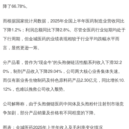
降了66.78%。
而根据国家统计局数据，2025年全国上半年医药制造业营收同比
下降1.2%；利润总额同比下降2.8%。尽管全医药行业短期均处于
下行周期，但金城医药的业绩表现相较于行业平均跌幅水平而
言，显然更逊一筹。
分产品看，曾作为“现金牛”的头孢侧链活性酯系列收入下滑32.2
0%，制剂产品收入下降29.04%，公司两大核心业务集体失速。
而仅有新业务生物制药及特色原料药产品2.30亿元，同比增长10.
12%，也难以挽救公司收入颓势。
公司解释称，由于头孢侧链医药中间体及头孢粉针注射剂市场竞
争加剧，部分产品销量及价格有不同程度的下降。
图表：金城医药2025年上半年收入及毛利率变化情况