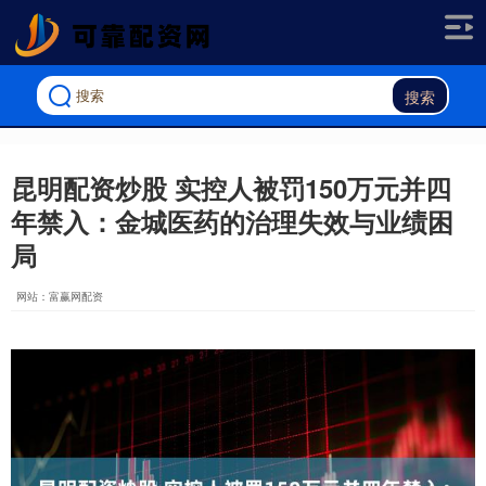
搜索
昆明配资炒股 实控人被罚150万元并四
年禁入：金城医药的治理失效与业绩困
局
网站：富赢网配资