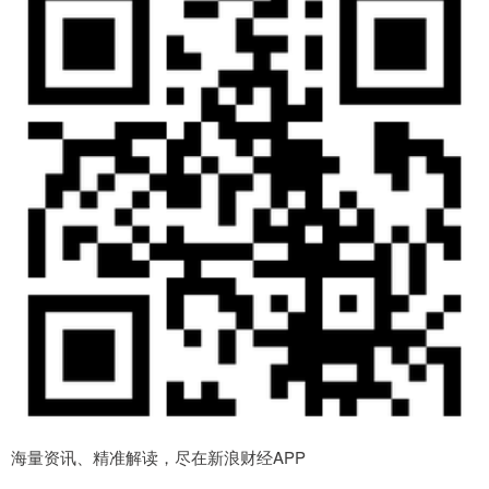
海量资讯、精准解读，尽在新浪财经APP