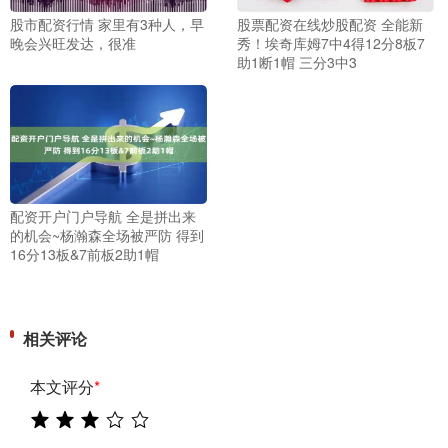
股市配资行情 家里有3种人，早
股票配资在线炒股配资 全能新
晚会兴旺发达，很准
秀！埃奇库姆7中4得12分8板7
助1断1帽 三分3中3
配资开户门户导航 全是拼出来
的机会~杨瀚森全场被严防 得到
16分13板&7前板2助1帽
相关评论
本文评分
*