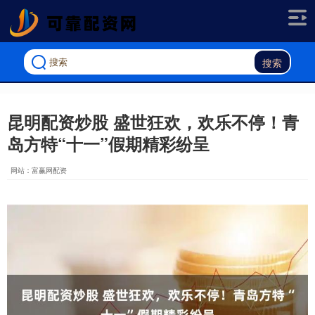
搜索
昆明配资炒股 盛世狂欢，欢乐不停！青
岛方特“十一”假期精彩纷呈
网站：富赢网配资