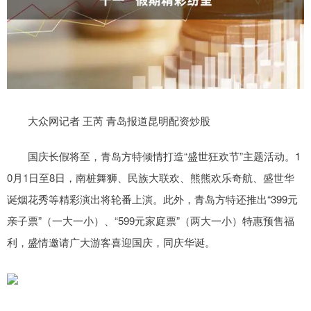
大众网记者 王芮 青岛报道昆明配资炒股
国庆长假将至，青岛方特倾情打造“盛世狂欢节”主题活动。1
0月1日至8日，南桩舞狮、民族大联欢、熊熊欢乐奇航、盛世华
诞烟花秀等精彩演出将轮番上演。此外，青岛方特还推出“399元
亲子票”（一大一小）、“599元家庭票”（两大一小）特惠预售福
利，盛情邀请广大游客喜迎国庆，同庆华诞。