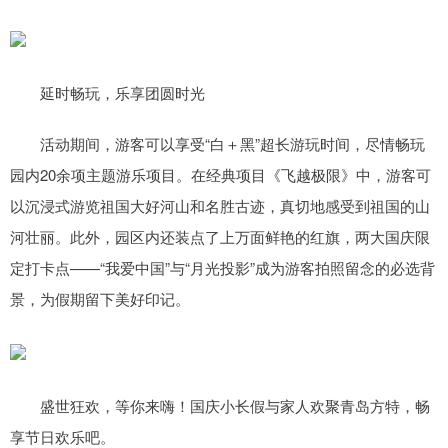
延时畅玩，乐享团圆时光
活动期间，游客可以享受“白＋黑”超长游玩时间，尽情畅玩
园内20余项主题游乐项目。在经典项目《飞越极限》中，游客可
以沉浸式游览祖国大好河山和名胜古迹，真切地感受到祖国的山
河壮丽。此外，园区内还装点了上万面鲜艳的红旗，两大国庆限
定打卡点——“我爱中国”与“月光投影”成为游客拍照留念的必选背
景，为假期留下美好印记。
盛世狂欢，等你来嗨！国庆小长假与家人欢聚青岛方特，畅
享节日欢乐吧。