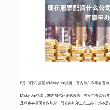
5月13日讯 据记者Micky Jnr报道，塞内加尔表示有意
Micky Jnr指出，塞内加尔已正式表态，有意申办2
足球赛事带回塞内加尔，而塞内加尔上次主办非洲杯是在