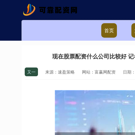
首页
现在股票配资什么公司比较好 记
又一
来源：速盈策略
网站：富赢网配资
日期：20