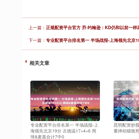
上一篇：
正规配资平台官方 乔·约翰逊：KD仍和以前一样
下一篇：
专业配资平台排名第一 半场战报-上海领先北京19分
相关文章
专业配资平台排名第一 半场战报-上
昆明配资炒股
海领先北京19分 古德温17+4+6 周
重摔幼猫致
琦&麦基合计7中0